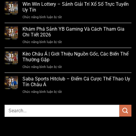
Gà
Win Win Lottery – Sảnh Giải Trí Xổ Số Trực Tuyến
Trực
Việt
31
Peru
Tuyến
Uy Tín
Th1
–
Minh
Chức năng bình luận bị tắt
ở
Cược
Bạch
Win
Hấp
2026
Win
Khám Phá Sảnh YB Gaming Và Cách Tham Gia
Dẫn
31
Lottery
Với
Chi Tiết 2026
Th1
–
Chiến
Chức năng bình luận bị tắt
ở
Sảnh
Kê
Khám
Giải
Hàng
Phá
Kèo Châu Á | Giới Thiệu Nguồn Gốc, Các Biến Thể
Trí
Tuyển
31
Sảnh
Xổ
Thường Gặp
Châu
Th1
YB
Số
Á
Chức năng bình luận bị tắt
ở
Gaming
Trực
Kèo
Và
Tuyến
Châu
Saba Sports Hitclub – Điểm Cá Cược Thể Thao Uy
Cách
Uy
31
Á
Tham
Tín Châu Á
Tín
Th1
|
Gia
Chức năng bình luận bị tắt
ở
Giới
Chi
Saba
Thiệu
Tiết
Sports
Nguồn
2026
Hitclub
Gốc,
–
Các
Điểm
Biến
Cá
Thể
Cược
Thường
Thể
Gặp