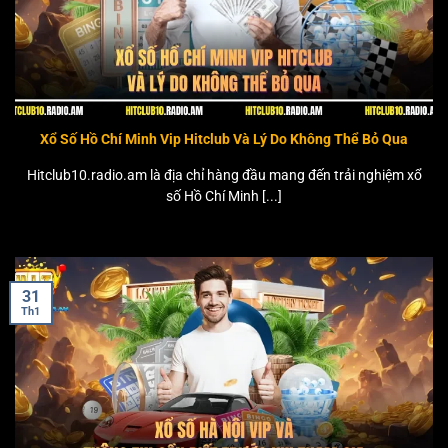
Xổ Số Hồ Chí Minh Vip Hitclub Và Lý Do Không Thể Bỏ Qua
Hitclub10.radio.am là địa chỉ hàng đầu mang đến trải nghiệm xổ
số Hồ Chí Minh [...]
31
Th1