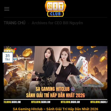
Bỏ
qua
nội
dung
TRANG CHỦ
»
Archives for CEO Bill Nguyễn
31
Th1
SA Gaming Hitclub – Sảnh Giải Trí Hấp Dẫn Nhất 2026