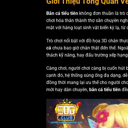
Giới Thiệu Tổng Quan Về
Bắn cá tiểu tiên
không đơn thuần là trò c
chơi hóa thân thành thợ săn chuyên nghiệ
mặt với hàng loạt sinh vật biển kỳ lạ, từ
Trò chơi nổi bật với đồ họa 3D chân thự
cá
chưa bao giờ chân thật đến thế. Ngoà
thách kỹ năng, hay đấu trường xếp hạng 
Càng chơi, người chơi càng bị cuốn hút 
cạnh đó, hệ thống súng ống đa dạng, d
đồng thời mang lại ưu thế cho người chơ
mới hay dân chuyên,
bắn cá tiểu tiên
đều