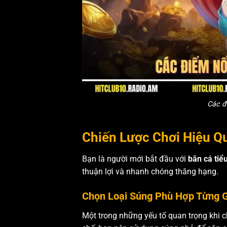
Các đ
Chiến Lược Chơi Hiệu Q
Bạn là người mới bắt đầu với
bắn cá tiểu
thuận lợi và nhanh chóng thăng hạng.
Chọn Loại Súng Phù Hợp Từng G
Một trong những yếu tố quan trọng khi c