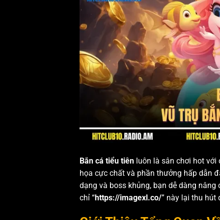
Bắn cá tiểu tiên
luôn là sân chơi hot vớ
họa cực chất và phần thưởng hấp dẫn đã 
dạng và boss khủng, bạn dễ dàng nâng c
chỉ “
https://imagexl.co/
” này lại thu hú