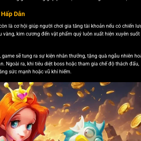
n Hấp Dẫn
còn là cơ hội giúp người chơi gia tăng tài khoản nếu có chiến lư
u vàng, kim cương đến vật phẩm quý luôn xuất hiện xuyên suốt
ễ, game sẽ tung ra sự kiện nhân thưởng, tặng quà ngẫu nhiên ho
. Ngoài ra, khi tiêu diệt boss hoặc tham gia chế độ thách đấu,
tăng sức mạnh hoặc vũ khí hiếm.