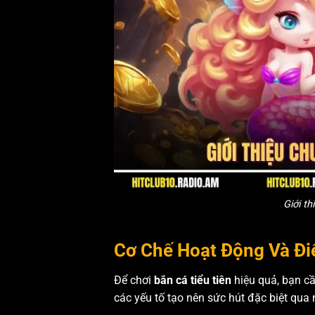
Giới t
Cơ Chế Hoạt Động Và Đ
Để chơi
bắn cá tiểu tiên
hiệu quả, bạn cầ
các yếu tố tạo nên sức hút đặc biệt qua