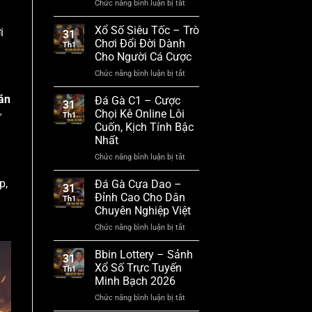
Chức năng bình luận bị tắt
ở
Vip
Giá
Xổ
Hitclub
Trị
Số
Và
Xổ Số Siêu Tốc – Trò
Lớn
i
31
Hà
Lý
Chơi Đổi Đời Dành
Th1
Nội
Do
Cho Người Cá Cược
Vip
Không
Chức năng bình luận bị tắt
ở
Và
Thể
Xổ
Thông
Bỏ
ắn
Số
Tin
Đá Gà C1 – Cược
Qua
31
Siêu
Cần
Chọi Kê Online Lôi
ử
Th1
Tốc
Biết
Cuốn, Kịch Tính Bậc
–
Trước
Nhất
Trò
Khi
Chơi
Chức năng bình luận bị tắt
Tham
ở
Đổi
Gia
Đá
Đời
Gà
p,
Đá Gà Cựa Dao –
31
Dành
C1
Đỉnh Cao Cho Dân
Th1
Cho
–
Chuyên Nghiệp Việt
Người
Cược
Chức năng bình luận bị tắt
Cá
ở
Chọi
Cược
Đá
Kê
Gà
Online
Bbin Lottery – Sảnh
31
Cựa
Lôi
Xổ Số Trực Tuyến
Th1
Dao
Cuốn,
Minh Bạch 2026
–
Kịch
Chức năng bình luận bị tắt
ở
Đỉnh
Tính
Bbin
Cao
Bậc