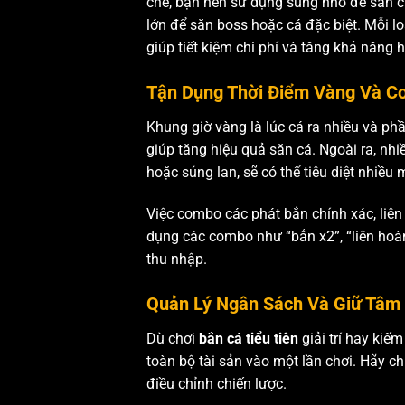
chế, bạn nên sử dụng súng nhỏ để săn cá
lớn để săn boss hoặc cá đặc biệt. Mỗi l
giúp tiết kiệm chi phí và tăng khả năng 
Tận Dụng Thời Điểm Vàng Và 
Khung giờ vàng là lúc cá ra nhiều và ph
giúp tăng hiệu quả săn cá. Ngoài ra, nh
hoặc súng lan, sẽ có thể tiêu diệt nhiều 
Việc combo các phát bắn chính xác, liê
dụng các combo như “bắn x2”, “liên hoàn
thu nhập.
Quản Lý Ngân Sách Và Giữ Tâm 
Dù chơi
bắn cá tiểu tiên
giải trí hay kiế
toàn bộ tài sản vào một lần chơi. Hãy ch
điều chỉnh chiến lược.