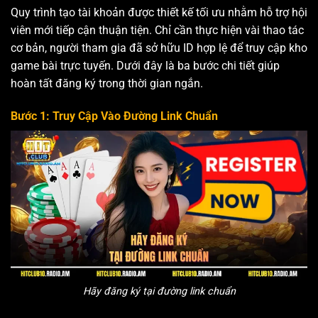
Quy trình tạo tài khoản được thiết kế tối ưu nhằm hỗ trợ hội
viên mới tiếp cận thuận tiện. Chỉ cần thực hiện vài thao tác
cơ bản, người tham gia đã sở hữu ID hợp lệ để truy cập kho
game bài trực tuyến. Dưới đây là ba bước chi tiết giúp
hoàn tất đăng ký trong thời gian ngắn.
Bước 1: Truy Cập Vào Đường Link Chuẩn
Hãy đăng ký tại đường link chuẩn