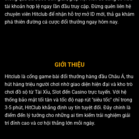
tài khoản hợp lệ ngay lần đầu truy cập. Đừng quên liên hệ
chuyên viên Hitclub để nhận hỗ trợ mở ID mới, thả ga khám
phá thiên đường cá cược đổi thưởng ngay hôm nay.
GIỚI THIỆU
Hitclub
là cổng game bài đổi thưởng hàng đầu Châu Á, thu
hút hàng triệu người chơi nhờ giao diện hiện đại và kho trò
chơi đồ sộ từ Tài Xỉu, Slot đến Casino trực tuyến. Với hệ
thống bảo mật tối tân và tốc độ nạp rút "siêu tốc" chỉ trong
3-5 phút, HitClub khẳng định uy tín tuyệt đối. Đây chính là
điểm đến lý tưởng cho những ai tìm kiếm trải nghiệm giải
trí đỉnh cao và cơ hội thắng lớn mỗi ngày.