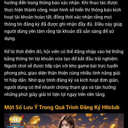
hướng đến trang thông báo xác nhận. Khi thao tác được
thực hiện thành công, màn hình sẽ hiển thị thông báo kích
hoạt tài khoản hoàn tất, đồng thời xác nhận rằng mọi
thông tin đăng ký đã được ghi nhận đầy đủ. Điều này giúp
người dùng yên tâm rằng tài khoản đã sẵn sàng để sử
dụng.
Kể từ thời điểm đó, hội viên có thể đăng nhập vào hệ thống
bằng thông tin tài khoản vừa tạo để bắt đầu trải nghiệm.
Người chơi sẽ được tiếp cận với kho game bài trực tuyến
phong phú, giao diện thân thiện cùng nhiều tính năng giải
trí hấp dẫn. Nhờ quy trình đăng ký và kích hoạt đơn giản,
người dùng có thể nhanh chóng tham gia và tận hưởng
những phút giây giải trí tiện lợi ngay trên nền tảng.
Một Số Lưu Ý Trong Quá Trình Đăng Ký Hitclub