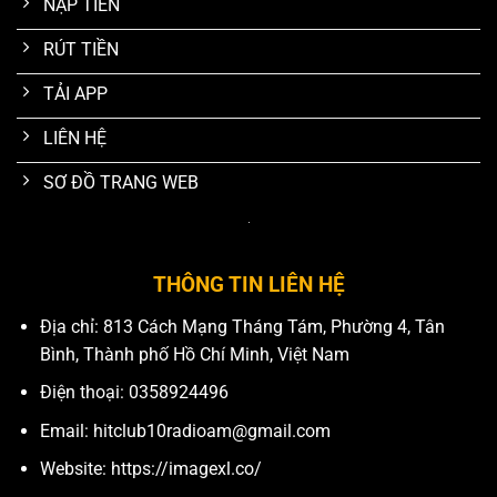
NẠP TIỀN
RÚT TIỀN
TẢI APP
LIÊN HỆ
SƠ ĐỒ TRANG WEB
THÔNG TIN LIÊN HỆ
Địa chỉ: 813 Cách Mạng Tháng Tám, Phường 4, Tân
Bình, Thành phố Hồ Chí Minh, Việt Nam
Điện thoại: 0358924496
Email:
hitclub10radioam@gmail.com
Website:
https://imagexl.co/