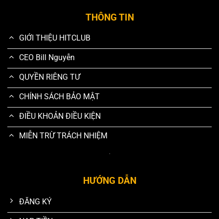
THÔNG TIN
GIỚI THIỆU HITCLUB
CEO Bill Nguyễn
QUYỀN RIÊNG TƯ
CHÍNH SÁCH BẢO MẬT
ĐIỀU KHOẢN ĐIỀU KIỆN
MIỄN TRỪ TRÁCH NHIỆM
HƯỚNG DẪN
ĐĂNG KÝ