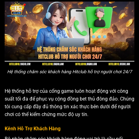
Hệ thống chăm sóc khách hàng Hitclub hỗ trợ người chơi 24/7
Hệ thống hỗ trợ của cổng game luôn hoạt động với công
suất tối đa để phục vụ cộng đồng bet thủ đông đảo. Chúng
tôi cung cấp đầy đủ thông tin xác thực bên dưới để người
chơi có thể kiểm chứng mức độ uy tín.
Kênh Hỗ Trợ Khách Hàng
Bộ phận chăm sóc khách hàng đóng vai trò là cầu nối