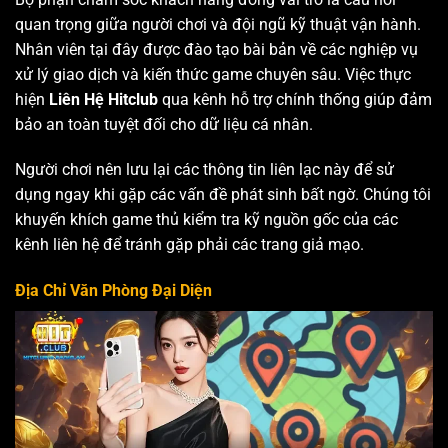
quan trọng giữa người chơi và đội ngũ kỹ thuật vận hành.
Nhân viên tại đây được đào tạo bài bản về các nghiệp vụ
xử lý giao dịch và kiến thức game chuyên sâu. Việc thực
hiện
Liên Hệ Hitclub
qua kênh hỗ trợ chính thống giúp đảm
bảo an toàn tuyệt đối cho dữ liệu cá nhân.
Người chơi nên lưu lại các thông tin liên lạc này để sử
dụng ngay khi gặp các vấn đề phát sinh bất ngờ. Chúng tôi
khuyến khích game thủ kiểm tra kỹ nguồn gốc của các
kênh liên hệ để tránh gặp phải các trang giả mạo.
Địa Chỉ Văn Phòng Đại Diện