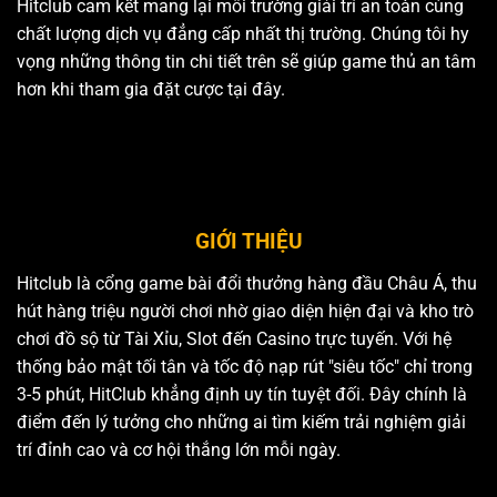
Hitclub cam kết mang lại môi trường giải trí an toàn cùng
chất lượng dịch vụ đẳng cấp nhất thị trường. Chúng tôi hy
vọng những thông tin chi tiết trên sẽ giúp game thủ an tâm
hơn khi tham gia đặt cược tại đây.
GIỚI THIỆU
Hitclub
là cổng game bài đổi thưởng hàng đầu Châu Á, thu
hút hàng triệu người chơi nhờ giao diện hiện đại và kho trò
chơi đồ sộ từ Tài Xỉu, Slot đến Casino trực tuyến. Với hệ
thống bảo mật tối tân và tốc độ nạp rút "siêu tốc" chỉ trong
3-5 phút, HitClub khẳng định uy tín tuyệt đối. Đây chính là
điểm đến lý tưởng cho những ai tìm kiếm trải nghiệm giải
trí đỉnh cao và cơ hội thắng lớn mỗi ngày.