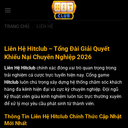
Bỏ
qua
nội
dung
TRANG CHỦ
»
LIÊN HỆ
Liên Hệ Hitclub – Tổng Đài Giải Quyết
Khiếu Nại Chuyên Nghiệp 2026
Liên Hệ Hitclub
chính xác đóng vai trò quan trọng trong
trải nghiệm cá cược trực tuyến hiện nay. Cổng game
Hitclub
luôn chú trọng xây dựng hệ thống chăm sóc khách
hàng đa kênh hiện đại và cực kỳ chuyên nghiệp. Đội ngũ
kỹ thuật viên giàu kinh nghiệm luôn túc trực thường xuyên
để xử lý mọi yêu cầu phát sinh từ thành viên.
Thông Tin Liên Hệ Hitclub Chính Thức Cập Nhật
Mới Nhất