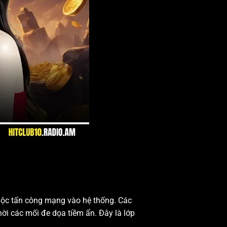
uộc tấn công mạng vào hệ thống. Các
hời các mối đe dọa tiềm ẩn. Đây là lớp