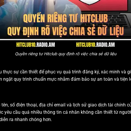
Quyền riêng tư Hitclub quy định rõ việc chia sẻ dữ liệu
 thực sự cần thiết để phục vụ quá trình đăng ký, xác minh và gi
êm ngặt quy trình chuẩn mực nhằm đảm bảo sự an toàn và tiện l
ên, số điện thoại, địa chỉ email và lịch sử giao dịch tài chính c
ệc yêu cầu quá nhiều thông tin cá nhân không cần thiết từ người 
 diễn ra nhanh chóng hơn.