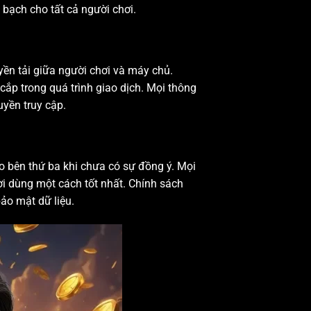
 bạch cho tất cả người chơi.
yền tải giữa người chơi và máy chủ.
ắp trong quá trình giao dịch. Mọi thông
yền truy cập.
ho bên thứ ba khi chưa có sự đồng ý. Mọi
ời dùng một cách tốt nhất. Chính sách
ảo mật dữ liệu.