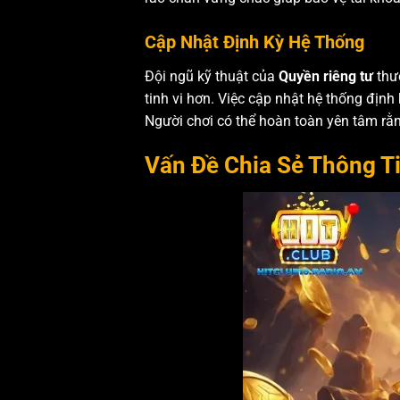
Cập Nhật Định Kỳ Hệ Thống
Đội ngũ kỹ thuật của
Quyền riêng tư
thườ
tinh vi hơn. Việc cập nhật hệ thống đị
Người chơi có thể hoàn toàn yên tâm rằ
Vấn Đề Chia Sẻ Thông T