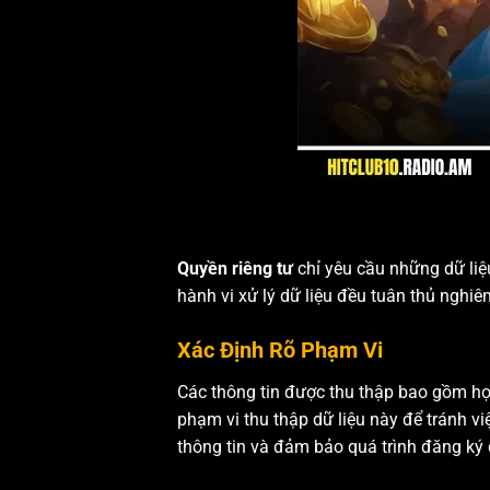
Quyền riêng tư
chỉ yêu cầu những dữ liệu
hành vi xử lý dữ liệu đều tuân thủ nghi
Xác Định Rõ Phạm Vi
Các thông tin được thu thập bao gồm họ t
phạm vi thu thập dữ liệu này để tránh vi
thông tin và đảm bảo quá trình đăng ký