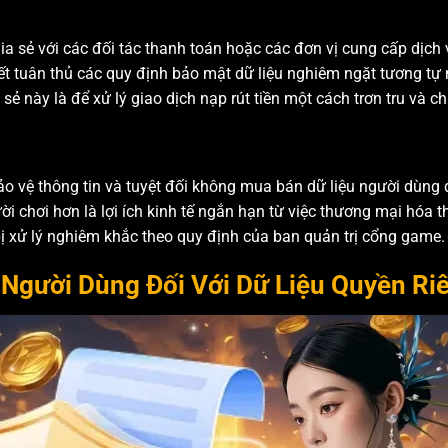
a sẻ với các đối tác thanh toán hoặc các đơn vị cung cấp dịch v
 kết tuân thủ các quy định bảo mật dữ liệu nghiêm ngặt tương t
sẻ này là để xử lý giao dịch nạp rút tiền một cách trơn tru và ch
 vệ thông tin và tuyệt đối không mua bán dữ liệu người dùng d
ười chơi hơn là lợi ích kinh tế ngắn hạn từ việc thương mại hóa 
ị xử lý nghiêm khắc theo quy định của ban quản trị cổng game.
Người Dùng Đối Với Dữ Liệu Quyền Riê