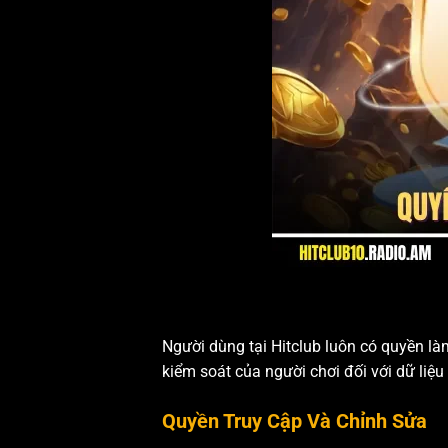
Người dùng tại Hitclub luôn có quyền là
kiểm soát của người chơi đối với dữ liệ
Quyền Truy Cập Và Chỉnh Sửa