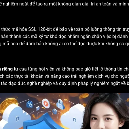
ế nghiêm ngặt để tạo ra một không gian giải trí an toàn và minh
 thức mã hóa SSL 128-bit để bảo vệ toàn bộ luồng thông tin tru
nhân thành các mã ký tự khó đọc nhằm ngăn chặn việc bị đánh c
g mã hóa để đảm bảo không ai có thể đọc được khi không có qu
 riêng tư
của từng hội viên và không bao giờ tiết lộ thông tin c
ch xác thực tài khoản và nâng cao trải nghiệm dịch vụ cho ngư
tắc đạo đức nghề nghiệp và quy định pháp lý nghiêm ngặt về b