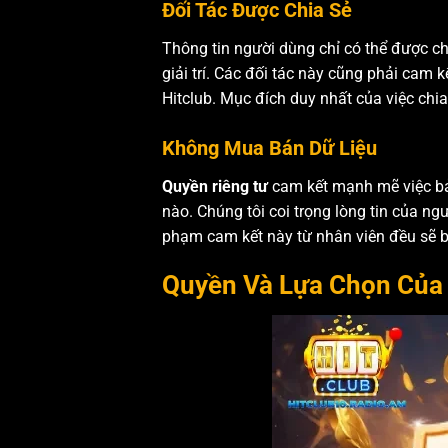
Đối Tác Được Chia Sẻ
Thông tin người dùng chỉ có thể được chi
giải trí. Các đối tác này cũng phải cam
Hitclub. Mục đích duy nhất của việc chia 
Không Mua Bán Dữ Liệu
Quyền riêng tư
cam kết mạnh mẽ việc bảo
nào. Chúng tôi coi trọng lòng tin của ng
phạm cam kết này từ nhân viên đều sẽ b
Quyền Và Lựa Chọn Của 