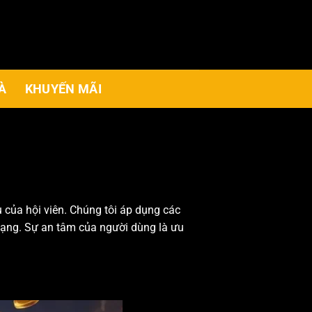
À
KHUYẾN MÃI
của hội viên. Chúng tôi áp dụng các
 mạng. Sự an tâm của người dùng là ưu