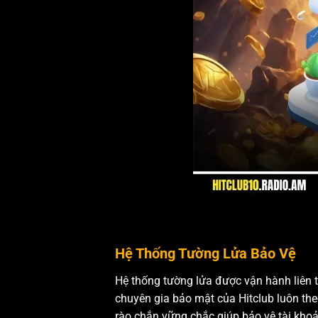
Hệ Thống Tường Lửa Bảo Vệ
Hệ thống tường lửa được vận hành liên 
chuyên gia bảo mật của Hitclub luôn theo
rào chắn vững chắc giúp bảo vệ tài khoả