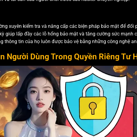
ng xuyên kiểm tra và nâng cấp các biện pháp bảo mật để đối 
nh kỳ giúp lấp đầy các lỗ hổng bảo mật và tăng cường sức mạnh
ng thông tin của họ luôn được bảo vệ bằng những công nghệ a
in Người Dùng Trong Quyền Riêng Tư H