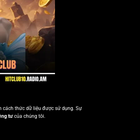
h cách thức dữ liệu được sử dụng. Sự
êng tư
của chúng tôi.