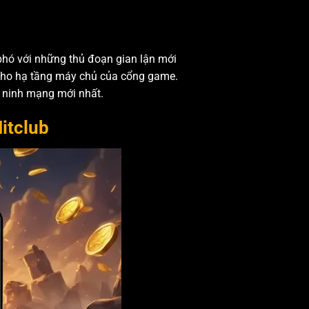
phó với những thủ đoạn gian lận mới
 cho hạ tầng máy chủ của cổng game.
n ninh mạng mới nhất.
itclub