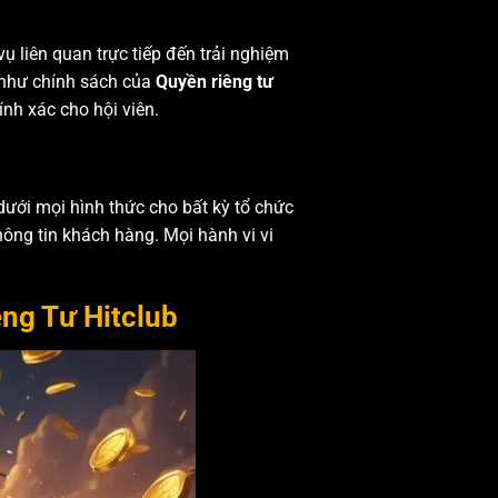
ụ liên quan trực tiếp đến trải nghiệm
ự như chính sách của
Quyền riêng tư
ính xác cho hội viên.
ưới mọi hình thức cho bất kỳ tổ chức
thông tin khách hàng. Mọi hành vi vi
ng Tư Hitclub