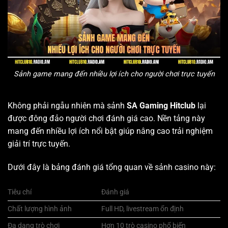
Sảnh game mang đến nhiều lợi ích cho người chơi trực tuyến
Không phải ngẫu nhiên mà sảnh
SA Gaming Hitclub
lại
được đông đảo người chơi đánh giá cao. Nền tảng này
mang đến nhiều lợi ích nổi bật giúp nâng cao trải nghiệm
giải trí trực tuyến.
Dưới đây là bảng đánh giá tổng quan về sảnh casino này:
Tiêu chí
Đánh giá
Chất lượng hình ảnh
Full HD, livestream ổn định
Đa dạng trò chơi
Hơn 10 trò casino phổ biến