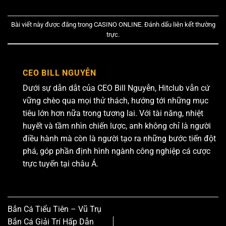
Bài viết này được đăng trong
CASINO ONLINE
. Đánh dấu
liên kết thường
trực
.
CEO BILL NGUYỄN
Dưới sự dẫn dắt của CEO Bill Nguyễn, Hitclub vẫn cứ
vững chèo qua mọi thử thách, hướng tới những mục
tiêu lớn hơn nữa trong tương lai. Với tài năng, nhiệt
huyết và tầm nhìn chiến lược, anh không chỉ là người
điều hành mà còn là người tạo ra những bước tiến đột
phá, góp phần định hình ngành công nghiệp cá cược
trực tuyến tại châu Á.
Bắn Cá Tiểu Tiên – Vũ Trụ
Bắn Cá Giải Trí Hấp Dẫn