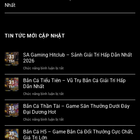
Nhất
TIN TỨC MỚI CẬP NHẬT
SA Gaming Hitclub – Sảnh Giải Trí Hấp Dẫn Nhất
31
2026
Th1
Chức năng bình luận bị tắt
ở
SA
Gaming
Bắn Cá Tiểu Tiên – Vũ Trụ Bắn Cá Giải Trí Hấp
31
Hitclub
Dẫn Nhất
Th1
–
Chức năng bình luận bị tắt
ở
Sảnh
Bắn
Giải
Cá
Bắn Cá Thần Tài – Game Săn Thưởng Dưới Đáy
Trí
31
Tiểu
Hấp
Đại Dương Hot
Th1
Tiên
Dẫn
Chức năng bình luận bị tắt
ở
–
Nhất
Bắn
Vũ
2026
Cá
Bắn Cá H5 – Game Bắn Cá Đổi Thưởng Cực Chất,
Trụ
31
Thần
Bắn
Giá Trị Lớn
Th1