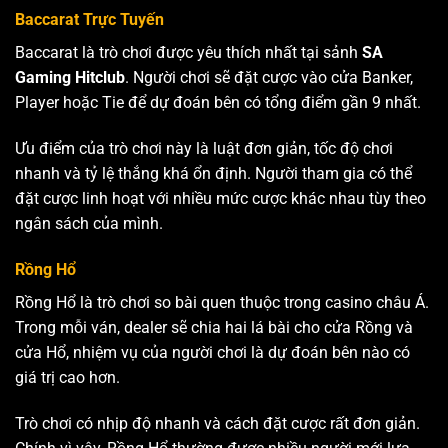
Baccarat Trực Tuyến
Baccarat là trò chơi được yêu thích nhất tại sảnh
SA
Gaming Hitclub
. Người chơi sẽ đặt cược vào cửa Banker,
Player hoặc Tie để dự đoán bên có tổng điểm gần 9 nhất.
Ưu điểm của trò chơi này là luật đơn giản, tốc độ chơi
nhanh và tỷ lệ thắng khá ổn định. Người tham gia có thể
đặt cược linh hoạt với nhiều mức cược khác nhau tùy theo
ngân sách của mình.
Rồng Hổ
Rồng Hổ là trò chơi so bài quen thuộc trong casino châu Á.
Trong mỗi ván, dealer sẽ chia hai lá bài cho cửa Rồng và
cửa Hổ, nhiệm vụ của người chơi là dự đoán bên nào có
giá trị cao hơn.
Trò chơi có nhịp độ nhanh và cách đặt cược rất đơn giản.