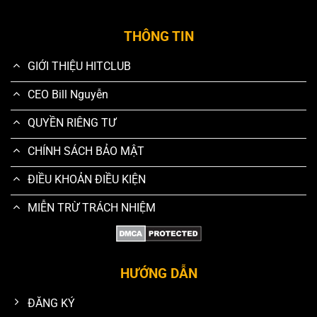
THÔNG TIN
GIỚI THIỆU HITCLUB
CEO Bill Nguyễn
QUYỀN RIÊNG TƯ
CHÍNH SÁCH BẢO MẬT
ĐIỀU KHOẢN ĐIỀU KIỆN
MIỄN TRỪ TRÁCH NHIỆM
HƯỚNG DẪN
ĐĂNG KÝ