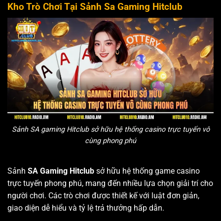
Kho Trò Chơi Tại Sảnh Sa Gaming Hitclub
Sảnh SA gaming Hitclub sở hữu hệ thống casino trực tuyến vô
cùng phong phú
Sảnh
SA Gaming Hitclub
sở hữu hệ thống game casino
trực tuyến phong phú, mang đến nhiều lựa chọn giải trí cho
người chơi. Các trò chơi được thiết kế với luật đơn giản,
giao diện dễ hiểu và tỷ lệ trả thưởng hấp dẫn.