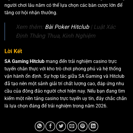
người chơi lâu năm có thể lựa chọn các bàn cược lớn để
tăng cơ hội nhận thưởng.
Xem thêm:
Bài Poker Hitclub
| Luật Xác
Định Thắng Thua, Kinh Nghiệm
Lời Kết
SA Gaming Hitclub
mang đến trải nghiệm casino trực
tuyến chân thực với kho trò chơi phong phú và hệ thống
vận hành ổn định. Sự hợp tác giữa SA Gaming và Hitclub
đã tạo nên một sảnh giải trí chất lượng cao, đáp ứng nhu
cầu của đông đảo người chơi hiện nay. Nếu bạn đang tìm
kiếm một nền tảng casino trực tuyến uy tín, đây chắc chắn
là lựa chọn đáng để trải nghiệm trong năm 2026.