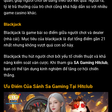
quan, giúp người chơi dễ dàng theo dõi kết quả. Ngoài ra,
tỷ lệ trả thưởng của trò chơi cũng khá hấp dẫn so với nhiều
game casino khác.
Blackjack
Blackjack là game bài so điểm giữa người chơi và dealer
(nhà cái). Mục tiêu của blackjack là đạt tổng điểm gần 21
nhất nhưng không vượt quá con số này.
Blackjack thu hút người chơi bởi yếu tố chiến thuật và khả
năng kiểm soát ván cược. Khi tham gia
SA Gaming Hitclub
,
bạn có thể tận dụng kinh nghiệm để tăng cơ hội chiến
thắng.
Ưu Điểm Của Sảnh Sa Gaming Tại Hitclub