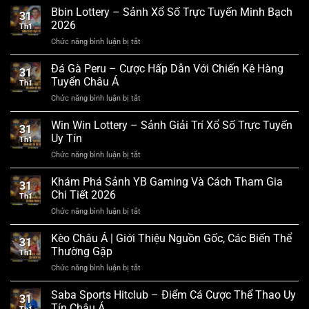
Cho
Gà
Bbin Lottery – Sảnh Xổ Số Trực Tuyến Minh Bạch
Kê
Người
31
Cựa
Online
2026
Cá
Th1
Dao
Lôi
Cược
Chức năng bình luận bị tắt
ở
–
Cuốn,
Bbin
Đỉnh
Kịch
Lottery
Đá Gà Peru – Cược Hấp Dẫn Với Chiến Kê Hàng
Cao
Tính
31
–
Cho
Tuyển Châu Á
Bậc
Th1
Sảnh
Dân
Nhất
Chức năng bình luận bị tắt
ở
Xổ
Chuyên
Đá
Số
Nghiệp
Gà
Win Win Lottery – Sảnh Giải Trí Xổ Số Trực Tuyến
Trực
Việt
31
Peru
Tuyến
Uy Tín
Th1
–
Minh
Chức năng bình luận bị tắt
ở
Cược
Bạch
Win
Hấp
2026
Win
Khám Phá Sảnh YB Gaming Và Cách Tham Gia
Dẫn
31
Lottery
Với
Chi Tiết 2026
Th1
–
Chiến
Chức năng bình luận bị tắt
ở
Sảnh
Kê
Khám
Giải
Hàng
Phá
Kèo Châu Á | Giới Thiệu Nguồn Gốc, Các Biến Thể
Trí
Tuyển
31
Sảnh
Xổ
Thường Gặp
Châu
Th1
YB
Số
Á
Chức năng bình luận bị tắt
ở
Gaming
Trực
Kèo
Và
Tuyến
Châu
Saba Sports Hitclub – Điểm Cá Cược Thể Thao Uy
Cách
Uy
31
Á
Tham
Tín Châu Á
Tín