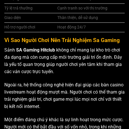
Tỷ lệ trả thưởng
Cạnh tranh so với thị trường
Giao diện
Thân thiện, dễ sử dụng
Hỗ trợ người chơi
Hoạt động 24/7
Vì Sao Người Chơi Nên Trải Nghiệm Sa Gaming
Sảnh
SA Gaming Hitclub
không chỉ mang lại kho trò chơi
đa dạng mà còn cung cấp môi trường giải trí ổn định. Đây
là yếu tố quan trọng giúp người chơi yên tâm khi tham gia
các ván cược trực tuyến.
Ngoài ra, hệ thống công nghệ hiện đại giúp các bàn casino
livestream hoạt động mượt mà. Người chơi có thể tham gia
trải nghiệm giải trí, chơi game mọi lúc mọi nơi chỉ với thiết
bị kết nối internet.
Một điểm đáng chú ý khác là sự linh hoạt trong mức cược.
Người mới có thể bắt đầu với số vốn nhỏ, trong khi những