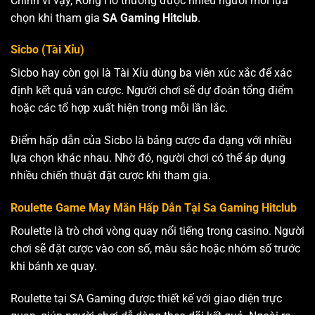
Chính vì vậy, Rồng Hổ thường được nhiều người mới lựa
chọn khi tham gia
SA Gaming Hitclub
.
Sicbo (Tài Xỉu)
Sicbo hay còn gọi là Tài Xỉu dùng ba viên xúc xắc để xác
định kết quả ván cược. Người chơi sẽ dự đoán tổng điểm
hoặc các tổ hợp xuất hiện trong mỗi lần lắc.
Điểm hấp dẫn của Sicbo là bảng cược đa dạng với nhiều
lựa chọn khác nhau. Nhờ đó, người chơi có thể áp dụng
nhiều chiến thuật đặt cược khi tham gia.
Roulette Game May Mắn Hấp Dẫn Tại Sa Gaming Hitclub
Roulette là trò chơi vòng quay nổi tiếng trong casino. Người
chơi sẽ đặt cược vào con số, màu sắc hoặc nhóm số trước
khi bánh xe quay.
Roulette tại SA Gaming được thiết kế với giao diện trực