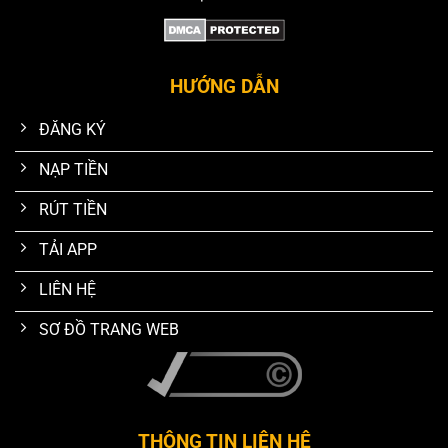
HƯỚNG DẪN
ĐĂNG KÝ
NẠP TIỀN
RÚT TIỀN
TẢI APP
LIÊN HỆ
SƠ ĐỒ TRANG WEB
THÔNG TIN LIÊN HỆ