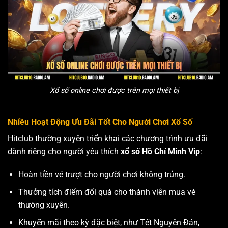
Xổ số online chơi được trên mọi thiết bị
Nhiều Hoạt Động Ưu Đãi Tốt Cho Người Chơi Xổ Số
Hitclub thường xuyên triển khai các chương trình ưu đãi
dành riêng cho người yêu thích
xổ số Hồ Chí Minh Vip
:
Hoàn tiền vé trượt cho người chơi không trúng.
Thưởng tích điểm đổi quà cho thành viên mua vé
thường xuyên.
Khuyến mãi theo kỳ đặc biệt, như Tết Nguyên Đán,