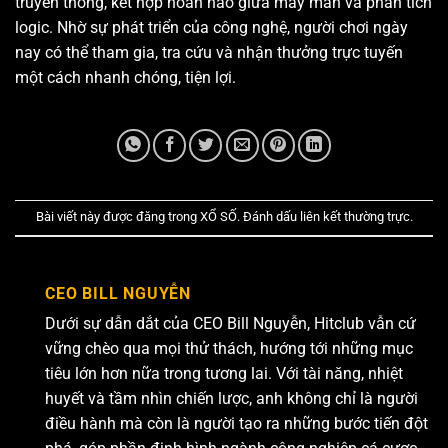
truyền thống, kết hợp hoàn hảo giữa may mắn và phân tích
logic. Nhờ sự phát triển của công nghệ, người chơi ngày
nay có thể tham gia, tra cứu và nhận thưởng trực tuyến
một cách nhanh chóng, tiện lợi.
Bài viết này được đăng trong
XỔ SỐ
. Đánh dấu
liên kết thường trực
.
CEO BILL NGUYỄN
Dưới sự dẫn dắt của CEO Bill Nguyễn, Hitclub vẫn cứ
vững chèo qua mọi thử thách, hướng tới những mục
tiêu lớn hơn nữa trong tương lai. Với tài năng, nhiệt
huyết và tầm nhìn chiến lược, anh không chỉ là người
điều hành mà còn là người tạo ra những bước tiến đột