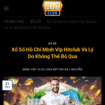
Bỏ
qua
nội
dung
TRANG CHỦ
»
XỔ SỐ
»
Xổ Số Hồ Chí Minh Vip Hitclub
Và Lý Do Không Thể Bỏ Qua
XỔ SỐ
Xổ Số Hồ Chí Minh Vip Hitclub Và Lý
Do Không Thể Bỏ Qua
ĐĂNG VÀO
31/01/2026
BỞI
CEO BILL NGUYỄN
31
Th1