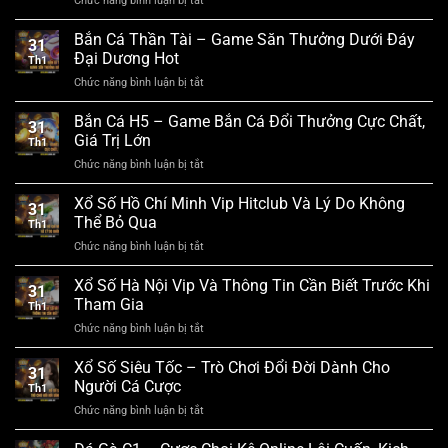
Chức năng bình luận bị tắt
ở
Sảnh
Bắn
Giải
Cá
Bắn Cá Thần Tài – Game Săn Thưởng Dưới Đáy
Trí
31
Tiểu
Hấp
Đại Dương Hot
Th1
Tiên
Dẫn
Chức năng bình luận bị tắt
ở
–
Nhất
Bắn
Vũ
2026
Cá
Bắn Cá H5 – Game Bắn Cá Đổi Thưởng Cực Chất,
Trụ
31
Thần
Bắn
Giá Trị Lớn
Th1
Tài
Cá
Chức năng bình luận bị tắt
ở
–
Giải
Bắn
Game
Trí
Cá
Xổ Số Hồ Chí Minh Vip Hitclub Và Lý Do Không
Săn
Hấp
31
H5
Thưởng
Thể Bỏ Qua
Dẫn
Th1
–
Dưới
Nhất
Chức năng bình luận bị tắt
ở
Game
Đáy
Xổ
Bắn
Đại
Số
Xổ Số Hà Nội Vip Và Thông Tin Cần Biết Trước Khi
Cá
Dương
31
Hồ
Đổi
Tham Gia
Hot
Th1
Chí
Thưởng
Chức năng bình luận bị tắt
ở
Minh
Cực
Xổ
Vip
Chất,
Số
Xổ Số Siêu Tốc – Trò Chơi Đổi Đời Dành Cho
Hitclub
Giá
31
Hà
Và
Người Cá Cược
Trị
Th1
Nội
Lý
Lớn
Chức năng bình luận bị tắt
ở
Vip
Do
Xổ
Và
Không
Số
Thông