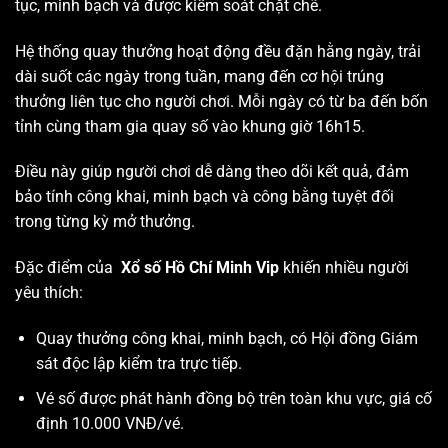
tục, minh bạch và được kiểm soát chặt chẽ.
Hệ thống quay thưởng hoạt động đều đặn hằng ngày, trải
dài suốt các ngày trong tuần, mang đến cơ hội trúng
thưởng liên tục cho người chơi. Mỗi ngày có từ ba đến bốn
tỉnh cùng tham gia quay số vào khung giờ 16h15.
Điều này giúp người chơi dễ dàng theo dõi kết quả, đảm
bảo tính công khai, minh bạch và công bằng tuyệt đối
trong từng kỳ mở thưởng.
Đặc điểm của
Xổ số Hồ Chí Minh Vip
khiến nhiều người
yêu thích:
Quay thưởng công khai, minh bạch, có Hội đồng Giám
sát độc lập kiểm tra trực tiếp.
Vé số được phát hành đồng bộ trên toàn khu vực, giá cố
định 10.000 VNĐ/vé.