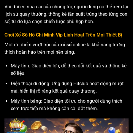
Với đơn vị nhà cái của chúng tôi, người dùng có thể xem lại
lịch sử quay thưởng, thống kê tần suất trúng theo từng con
số, từ đó lựa chọn chiến lược phù hợp hơn.
Chơi Xổ Số Hồ Chí Minh Vip Linh Hoạt Trên Mọi Thiết Bị
Một ưu điểm vượt trội của
xổ số
online là khả năng tương
thích hoàn hảo trên mọi nền tảng.
Máy tính: Giao diện lớn, dễ theo dõi kết quả và thống kê
số liệu.
Điện thoại di động: Ứng dụng Hitclub hoạt động mượt
mà, hiển thị rõ ràng kết quả quay thưởng.
Máy tính bảng: Giao diện tối ưu cho người dùng thích
xem trực tiếp mà không cần cài đặt thêm.